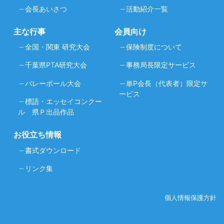
会長あいさつ
活動紹介一覧
主な行事
会員向け
全国・関東 研究大会
保険制度について
千葉県PTA研究大会
事務局長限定サービス
バレーボール大会
単P会長（代表者）限定サ
ービス
標語・エッセイコンクー
ル 県Ｐ出品作品
お役立ち情報
書式ダウンロード
リンク集
個人情報保護方針